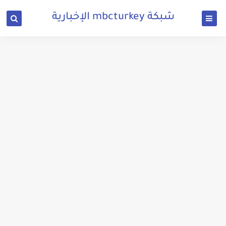
شبكة mbcturkey الإخبارية