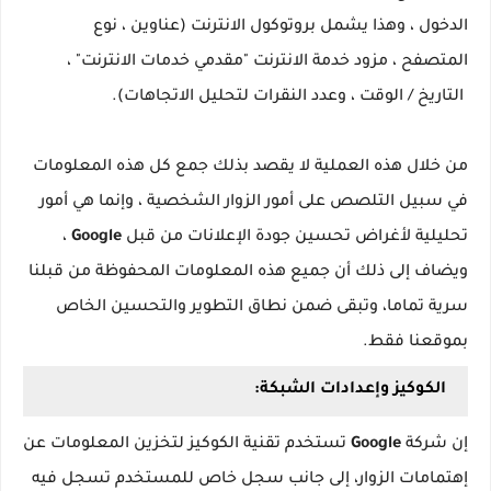
الدخول ، وهذا يشمل بروتوكول الانترنت (عناوين ، نوع
المتصفح ، مزود خدمة الانترنت "مقدمي خدمات الانترنت" ،
التاريخ / الوقت ، وعدد النقرات لتحليل الاتجاهات).
من خلال هذه العملية لا يقصد بذلك جمع كل هذه المعلومات
في سبيل التلصص على أمور الزوار الشخصية ، وإنما هي أمور
تحليلية لأغراض تحسين جودة الإعلانات من قبل
Google
،
ويضاف إلى ذلك أن جميع هذه المعلومات المحفوظة من قبلنا
سرية تماما، وتبقى ضمن نطاق التطوير والتحسين الخاص
بموقعنا فقط.
الكوكيز وإعدادات الشبكة:
إن شركة
Google
تستخدم تقنية الكوكيز لتخزين المعلومات عن
إهتمامات الزوار، إلى جانب سجل خاص للمستخدم تسجل فيه