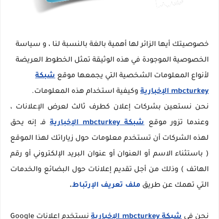
خصوصيتك أيها الزائر لها أهمية بالغة بالنسبة لنا ، و سياسة
الخصوصية الموجودة في هذه الوثيقة تمثل الخطوط العريضة
لأنواع المعلومات الشخصية التي يجمعها موقع
شبكة
mbcturkey الإخبارية
وكيفية استخدام هذه المعلومات.
نحن نستعين بشركات إعلان كطرف ثالث لعرض الإعلانات ،
وعندما تزور موقع
شبكة mbcturkey الإخبارية
فـ إنه يحق
لهذه الشركات أن تستخدم معلومات حول زياراتك لهذا الموقع
( باستثناء الاسم أو العنوان أو عنوان البريد الإلكتروني أو رقم
الهاتف ) وذلك من أجل تقديم إعلانات حول البضائع والخدمات
التي تهمك عن طريق
ملف تعريف الإرتباط
.
نحن في
شبكة mbcturkey الإخبارية
نستخدم إعلانات Google