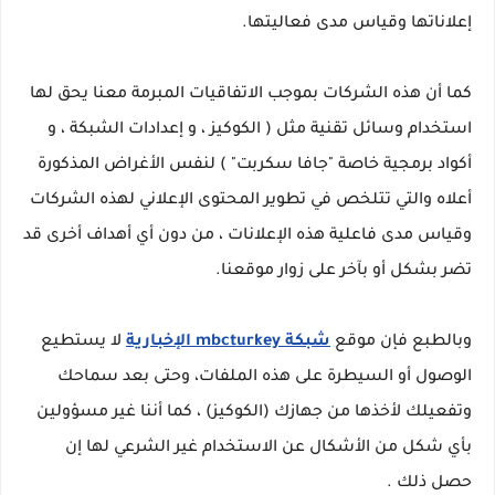
إعلاناتها وقياس مدى فعاليتها.
كما أن هذه الشركات بموجب الاتفاقيات المبرمة معنا يحق لها
استخدام وسائل تقنية مثل ( الكوكيز ، و إعدادات الشبكة ، و
أكواد برمجية خاصة "جافا سكربت" ) لنفس الأغراض المذكورة
أعلاه والتي تتلخص في تطوير المحتوى الإعلاني لهذه الشركات
وقياس مدى فاعلية هذه الإعلانات ، من دون أي أهداف أخرى قد
تضر بشكل أو بآخر على زوار موقعنا.
وبالطبع فإن موقع
شبكة mbcturkey الإخبارية
لا يستطيع
الوصول أو السيطرة على هذه الملفات، وحتى بعد سماحك
وتفعيلك لأخذها من جهازك (الكوكيز) ، كما أننا غير مسؤولين
بأي شكل من الأشكال عن الاستخدام غير الشرعي لها إن
حصل ذلك .