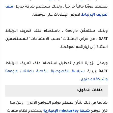
بصفتها مورِّدًا مالياً خارجياً ، ولذلك تستخدم شركة جوجل
ملف
تعريف الإرتباط
لعرض الإعلانات على موقعنا.
وبذلك ستتمكّن Google ، باستخدام ملف تعريف الارتباط
DART
، من عرض الإعلانات "حسب الاهتمامات" للمستخدمين
استنادًا إلى زياراتهم لموقعنا.
ويمكن لزوارنا الكرام تعطيل استخدام ملف تعريف الارتباط
DART
بزيارة
سياسة الخصوصية الخاصة بإعلانات Google
وشبكة المحتوى
.
ملفات الدخول:
شأنها في ذلك شأن معظم خوادم المواقع الأخرى ، ومن هنا
فإن موقع
شبكة mbcturkey الإخبارية
يستخدم نظام ملفات